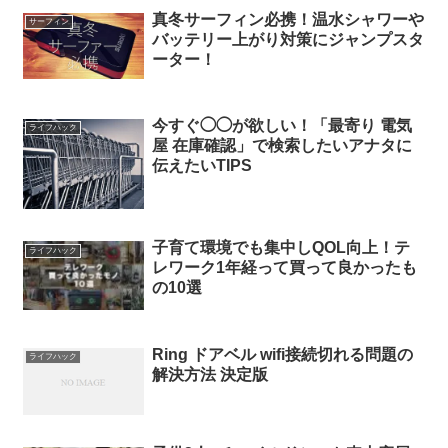
真冬サーフィン必携！温水シャワーや
サーフィン
バッテリー上がり対策にジャンプスタ
ーター！
今すぐ◯◯が欲しい！「最寄り 電気
ライフハック
屋 在庫確認」で検索したいアナタに
伝えたいTIPS
子育て環境でも集中しQOL向上！テ
ライフハック
レワーク1年経って買って良かったも
の10選
Ring ドアベル wifi接続切れる問題の
ライフハック
解決方法 決定版