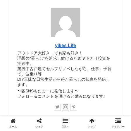
yikes Life
アウトドア大好き！でも家も好き！
理想の“暮らし”を追求し続けるためヤドカリ投資を
実践中。
築浅中古戸建てセルフリノベしながら、仕事、子育
て、波乗り等
DIY三昧な日常生活から得た暮らしの知恵を発信し
ます。
〜各SNSもたまーに発信します〜
フォロー＆コメントを頂けると励みになります♪
ホーム
シェア
目次へ
トップ
サイドバー