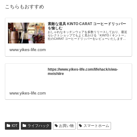
こちらもおすすめ
素敵な道具 KINTO CARAT コーヒードリッパー
を愉しむ
おしゃれなキッチンウェアを多数リリースしており、最近
セレクトショップでもよく見かける「KINTO / キントー」
社のCARAT コーヒードリッパーをレビューいたします。
kintoのコンセプトは、「こころ満たされる、豊かな日常を
生み出すため
www.yikes-life.com
https://www.yikes-life.com/lifehack/siwa-
meishiire
www.yikes-life.com
IOT
ライフハック
お買い物
スマートホーム