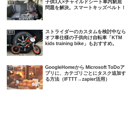
子供3人×チャイルドシート車内窮屈
育児
問題を解決。スマートキッズベルト！
ストライダーのカスタムを検討中なら
育児
オフ車仕様の子供向け自転車「KTM
kids training bike」もおすすめ。
GoogleHomeから Microsoft ToDoア
IOT
プリに、カテゴリごとにタスク追加す
る方法（IFTTT→zapier活用）