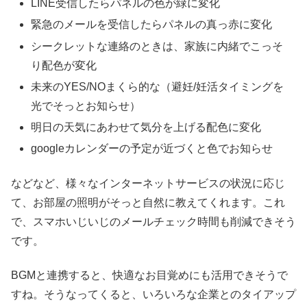
LINE受信したらパネルの色が緑に変化
緊急のメールを受信したらパネルの真っ赤に変化
シークレットな連絡のときは、家族に内緒でこっそ
り配色が変化
未来のYES/NOまくら的な（避妊/妊活タイミングを
光でそっとお知らせ）
明日の天気にあわせて気分を上げる配色に変化
googleカレンダーの予定が近づくと色でお知らせ
などなど、様々なインターネットサービスの状況に応じ
て、お部屋の照明がそっと自然に教えてくれます。これ
で、スマホいじいじのメールチェック時間も削減できそう
です。
BGMと連携すると、快適なお目覚めにも活用できそうで
すね。そうなってくると、いろいろな企業とのタイアップ