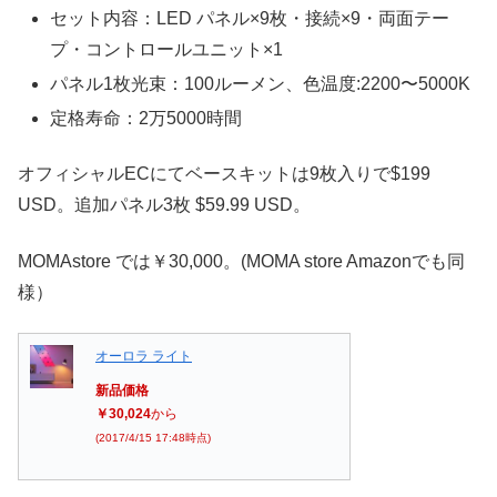
セット内容：LED パネル×9枚・接続×9・両面テー
プ・コントロールユニット×1
パネル1枚光束：100ルーメン、色温度:2200〜5000K
定格寿命：2万5000時間
オフィシャルECにてベースキットは9枚入りで$199
USD。追加パネル3枚 $59.99 USD。
MOMAstore では￥30,000。(MOMA store Amazonでも同
様）
オーロラ ライト
新品価格
￥30,024
から
(2017/4/15 17:48時点)