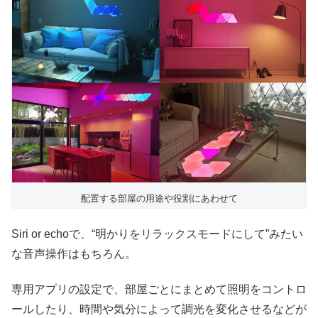
配置する部屋の用途や役割にあわせて
Siri or echoで、“明かりをリラックスモードにして”みたい
な音声操作はもちろん。
専用アプリの設定で、部屋ごとにまとめて照明をコントロ
ールしたり、時間や気分によって調光を変化させるなどが