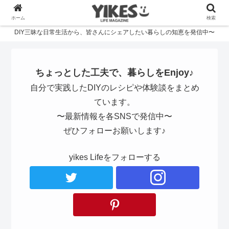
ホーム
検索
DIY三昧な日常生活から、皆さんにシェアしたい暮らしの知恵を発信中〜
ちょっとした工夫で、暮らしをEnjoy♪
自分で実践したDIYのレシピや体験談をまとめ
ています。
〜最新情報を各SNSで発信中〜
ぜひフォローお願いします♪
yikes Lifeをフォローする