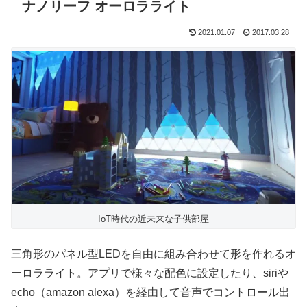
ナノリーフ オーロラライト
2021.01.07
2017.03.28
IoT時代の近未来な子供部屋
三角形のパネル型LEDを自由に組み合わせて形を作れるオ
ーロラライト。アプリで様々な配色に設定したり、siriや
echo（amazon alexa）を経由して音声でコントロール出