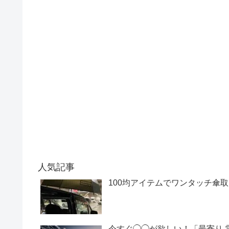
人気記事
100均アイテムでワンタッチ傘取
今すぐ◯◯が欲しい！「最寄り 電