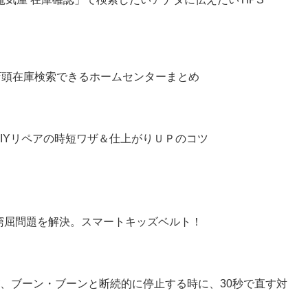
店頭在庫検索できるホームセンターまとめ
IYリペアの時短ワザ＆仕上がりＵＰのコツ
窮屈問題を解決。スマートキッズベルト！
機が、ブーン・ブーンと断続的に停止する時に、30秒で直す対