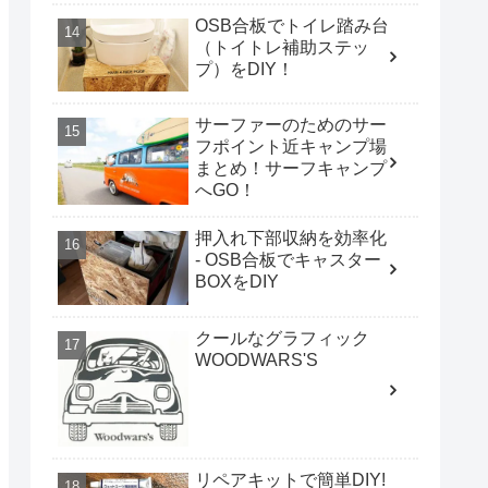
OSB合板でトイレ踏み台
（トイトレ補助ステッ
プ）をDIY！
サーファーのためのサー
フポイント近キャンプ場
まとめ！サーフキャンプ
へGO！
押入れ下部収納を効率化
- OSB合板でキャスター
BOXをDIY
クールなグラフィック
WOODWARS'S
リペアキットで簡単DIY!