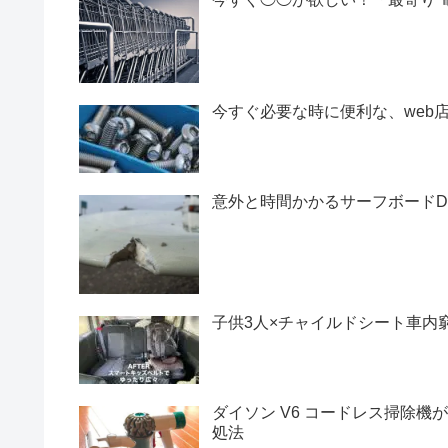
今すぐ必要な時に便利な、web
意外と時間かかるサーフボードD
子供3人×チャイルドシート車内
ダイソン V6 コードレス掃除
処法