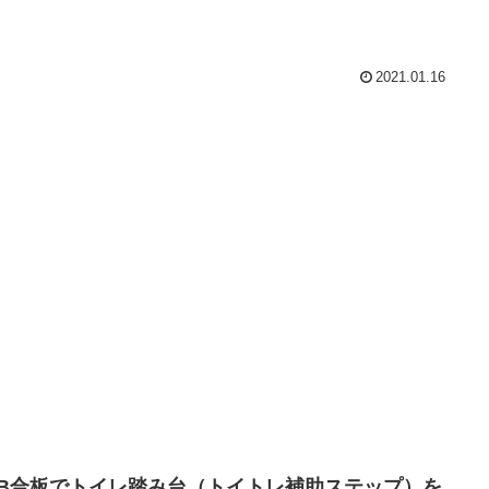
2021.01.16
SB合板でトイレ踏み台（トイトレ補助ステップ）を