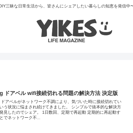
DIY三昧な日常生活から、皆さんにシェアしたい暮らしの知恵を発信中
ng ドアベル wifi接続切れる問題の解決方法 決定版
ng ドアベルがネットワーク不調により、気づいた時に接続切れてい
いう状況に悩まされ続けてきました。 シンプルで抜本的な解決方
発見したのでシェア。 1日数回、定期で再起動 定期的に再起動す
とでネットワーク不...