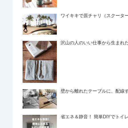
ワイキキで原チャリ（スクータ
沢山の人のいい仕事から生まれた
壁から離れたテーブルに、配線す
省エネ＆静音！ 簡単DIYでトイ