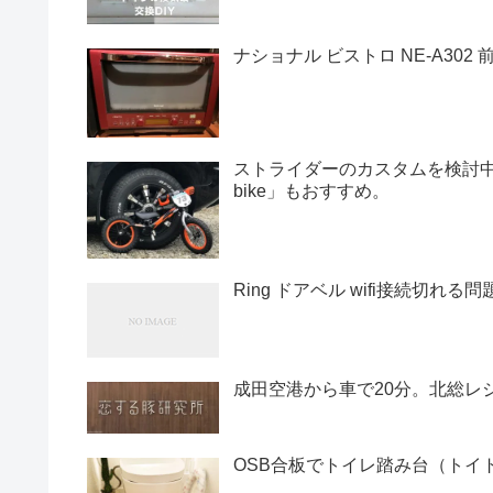
ナショナル ビストロ NE-A30
ストライダーのカスタムを検討中ならオ
bike」もおすすめ。
Ring ドアベル wifi接続切れ
成田空港から車で20分。北総レ
OSB合板でトイレ踏み台（トイ