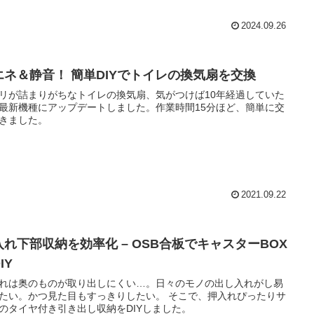
2024.09.26
エネ＆静音！ 簡単DIYでトイレの換気扇を交換
リが詰まりがちなトイレの換気扇、気がつけば10年経過していた
最新機種にアップデートしました。作業時間15分ほど、簡単に交
きました。
2021.09.22
入れ下部収納を効率化 – OSB合板でキャスターBOX
IY
れは奥のものが取り出しにくい…。日々のモノの出し入れがし易
たい。かつ見た目もすっきりしたい。 そこで、押入れぴったりサ
のタイヤ付き引き出し収納をDIYしました。