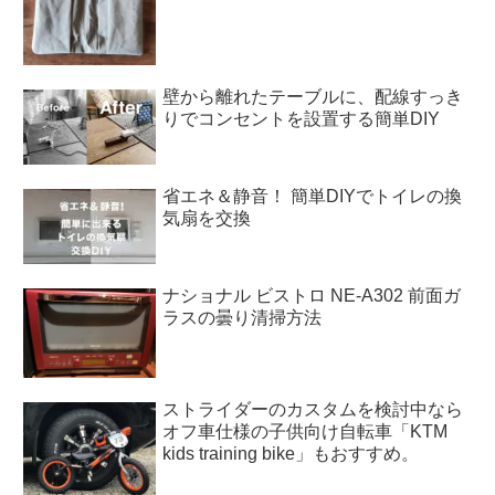
壁から離れたテーブルに、配線すっき
りでコンセントを設置する簡単DIY
省エネ＆静音！ 簡単DIYでトイレの換
気扇を交換
ナショナル ビストロ NE-A302 前面ガ
ラスの曇り清掃方法
ストライダーのカスタムを検討中なら
オフ車仕様の子供向け自転車「KTM
kids training bike」もおすすめ。