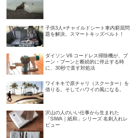
子供3人×チャイルドシート車内窮屈問
題を解決。スマートキッズベルト！
ダイソン V6 コードレス掃除機が、ブ
ーン・ブーンと断続的に停止する時
に、30秒で直す対処法
ワイキキで原チャリ（スクーター）を
借りる。そしてハワイの風になる。
沢山の人のいい仕事から生まれた
「SIWA｜紙和」シリーズ 名刺入れレ
ビュー