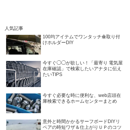
人気記事
100均アイテムでワンタッチ傘取り付
けホルダーDIY
今すぐ◯◯が欲しい！「最寄り 電気屋
在庫確認」で検索したいアナタに伝え
たいTIPS
今すぐ必要な時に便利な、web店頭在
庫検索できるホームセンターまとめ
意外と時間かかるサーフボードDIYリ
ペアの時短ワザ＆仕上がりＵＰのコツ