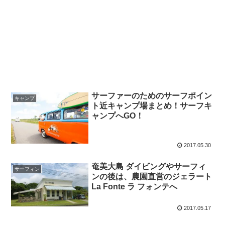
サーファーのためのサーフポイン
キャンプ
ト近キャンプ場まとめ！サーフキ
ャンプへGO！
2017.05.30
奄美大島 ダイビングやサーフィ
サーフィン
ンの後は、農園直営のジェラート
La Fonte ラ フォンテへ
2017.05.17