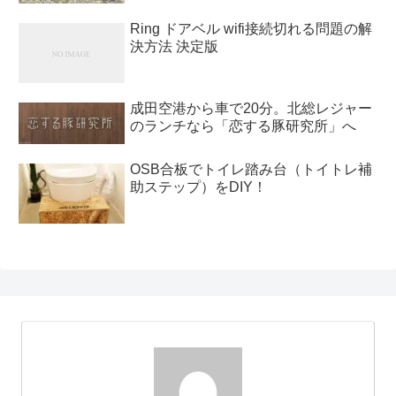
Ring ドアベル wifi接続切れる問題の解
決方法 決定版
成田空港から車で20分。北総レジャー
のランチなら「恋する豚研究所」へ
OSB合板でトイレ踏み台（トイトレ補
助ステップ）をDIY！